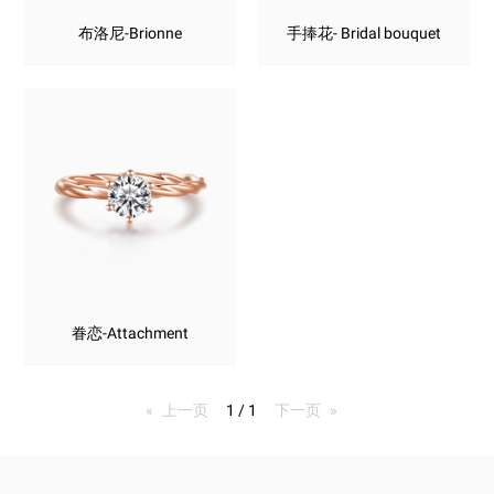
布洛尼-Brionne
手捧花- Bridal bouquet
眷恋-Attachment
上一页
page
1 / 1
下一页
page