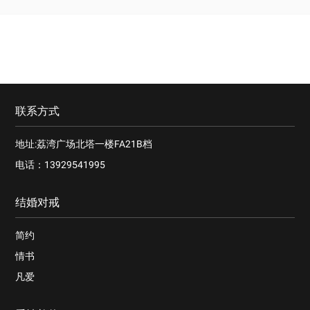
联系方式
地址:荔湾广场北塔一楼FA21B档
电话：13929541995
结婚对戒
简约
情书
凡爱