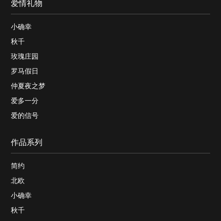
爱情礼物
小确幸
秋千
玫瑰庄园
罗马假日
仲夏夜之梦
爱多一分
爱的信号
作品系列
简约
北欧
小确幸
秋千