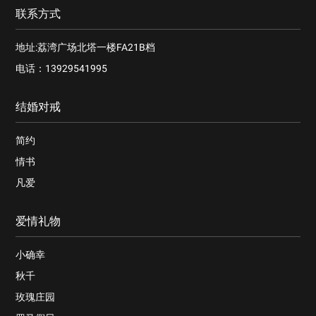
联系方式
地址:荔湾广场北塔一楼FA21B档
电话：13929541995
结婚对戒
简约
情书
凡爱
爱情礼物
小确幸
秋千
玫瑰庄园