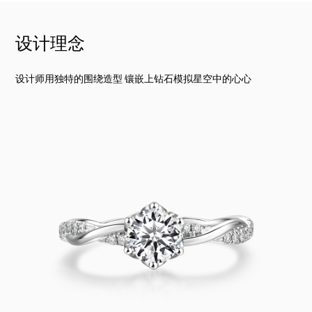
设计理念
设计师用独特的围绕造型 镶嵌上钻石模拟星空中的心心