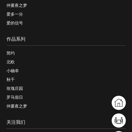
仲夏夜之梦
爱多一分
爱的信号
作品系列
简约
北欧
小确幸
秋千
玫瑰庄园
罗马假日
仲夏夜之梦
关注我们