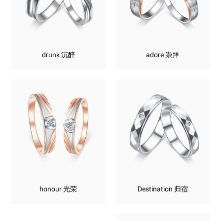
drunk 沉醉
adore 崇拜
honour 光荣
Destination 归宿