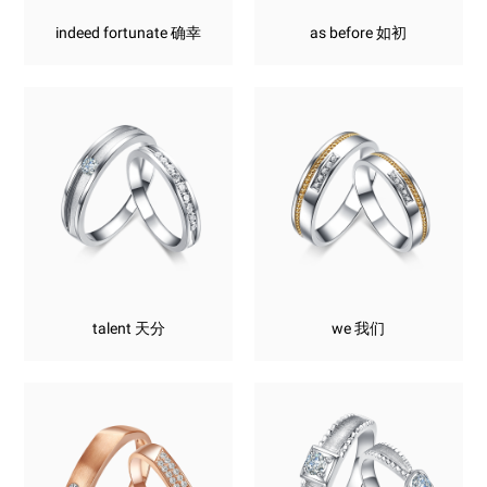
indeed fortunate 确幸
as before 如初
talent 天分
we 我们