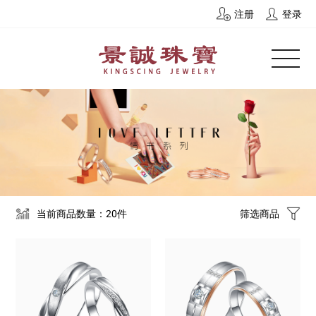
注册
登录
当前商品数量：20件
筛选商品