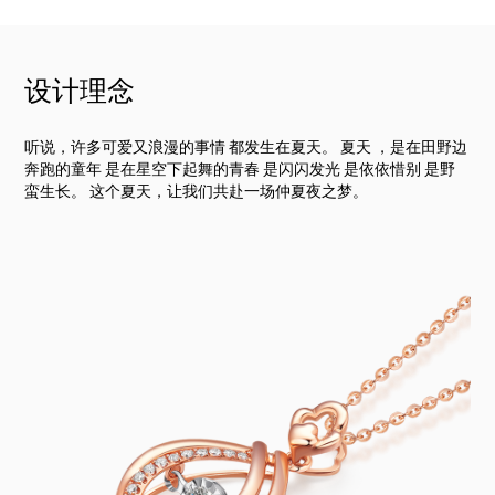
设计理念
听说，许多可爱又浪漫的事情 都发生在夏天。 夏天 ，是在田野边
奔跑的童年 是在星空下起舞的青春 是闪闪发光 是依依惜别 是野
蛮生长。 这个夏天，让我们共赴一场仲夏夜之梦。