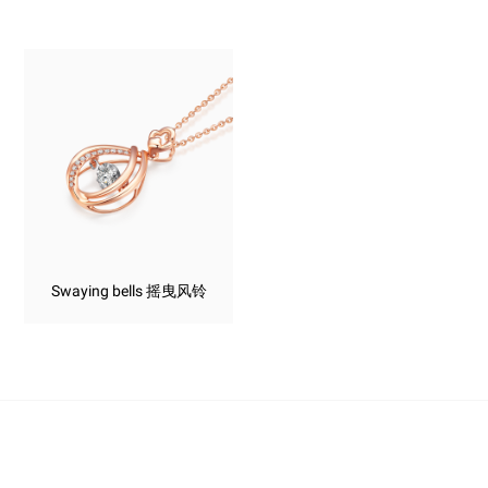
Swaying bells 摇曳风铃