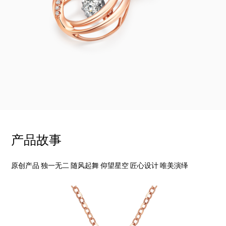
产品故事
原创产品 独一无二 随风起舞 仰望星空 匠心设计 唯美演绎