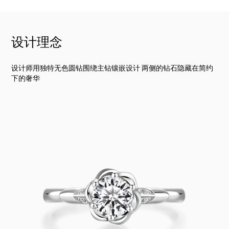
设计理念
设计师用独特无色圆钻围绕主钻镶嵌设计 两侧的钻石隐藏在简约
下的奢华