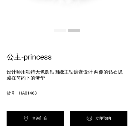
公主-princess
设计师用独特无色圆钻围绕主钻镶嵌设计 两侧的钻石隐
藏在简约下的奢华
货号：HA01468
查询门店
立即预约