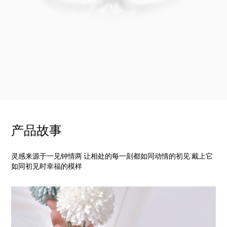
产品故事
灵感来源于一见钟情两 让相处的每一刻都如同动情的初见 戴上它
如同初见时幸福的模样