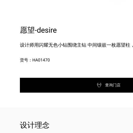
愿望-desire
设计师用闪耀无色小钻围绕主钻 中间镶嵌一枚愿望柱
货号：HA01470
查询门店
设计理念