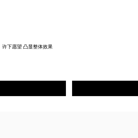
，许下愿望 凸显整体效果