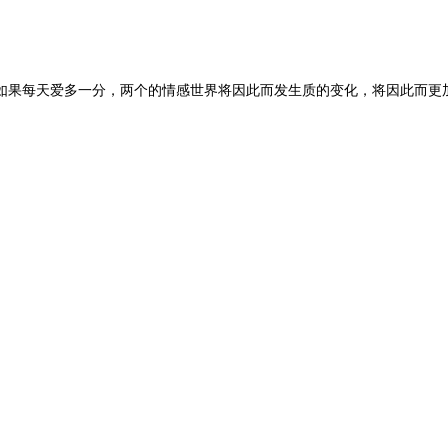
原地止步，如果每天爱多一分，两个的情感世界将因此而发生质的变化，将因此而