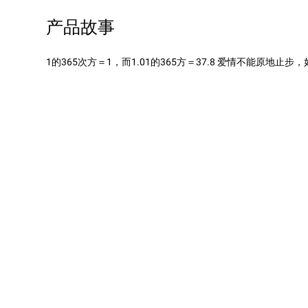
产品故事
1的365次方＝1，而1.01的365方＝37.8 爱情不能